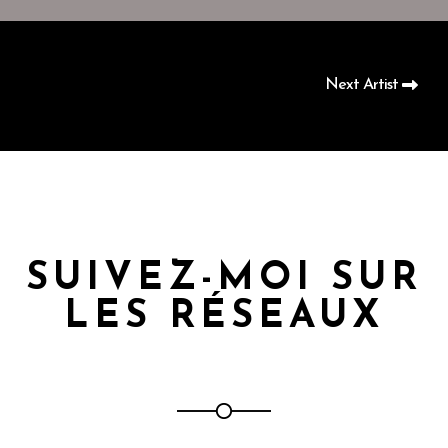
Next Artist
SUIVEZ-MOI SUR
LES RÉSEAUX