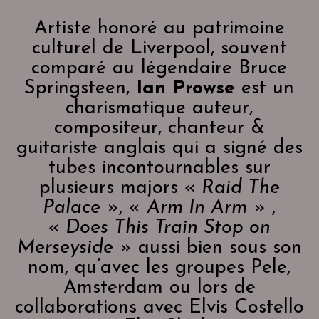
Artiste honoré au patrimoine
culturel de Liverpool, souvent
comparé au légendaire Bruce
Springsteen,
Ian Prowse
est un
charismatique auteur,
compositeur, chanteur &
guitariste anglais qui a signé des
tubes incontournables sur
plusieurs majors «
Raid The
Palace
», «
Arm In Arm
» ,
«
Does This Train Stop on
Merseyside
» aussi bien sous son
nom, qu’avec les groupes Pele,
Amsterdam ou lors de
collaborations avec Elvis Costello