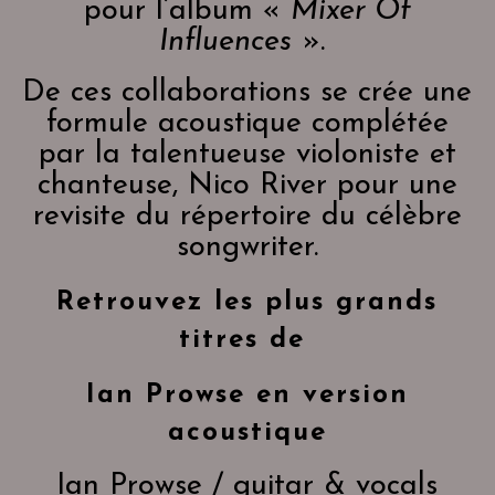
pour l’album «
Mixer Of
Influences
».
De ces collaborations se crée une
formule acoustique complétée
par la talentueuse violoniste et
chanteuse, Nico River pour une
revisite du répertoire du célèbre
songwriter.
Retrouvez les plus grands
titres de
Ian Prowse en version
acoustique
Ian Prowse / guitar & vocals