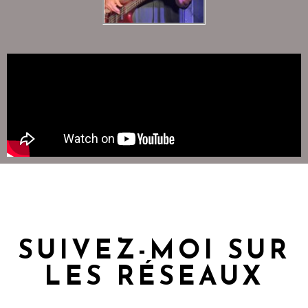
SUIVEZ-MOI SUR
LES RÉSEAUX