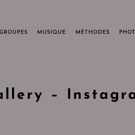
GROUPES
MUSIQUE
MÉTHODES
PHO
allery – Instagr