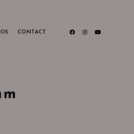
TOS
CONTACT
am