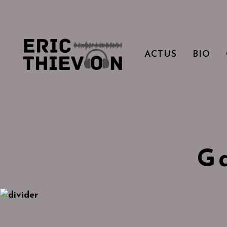
ACTUS
BIO
G