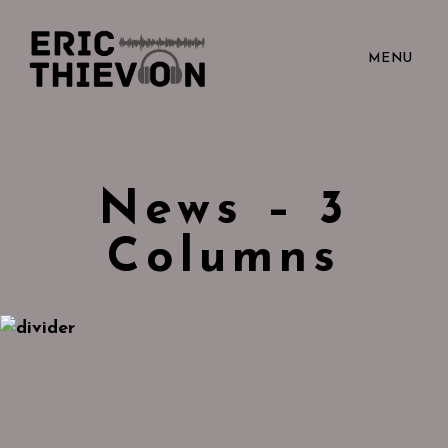
MENU
News – 3
Columns